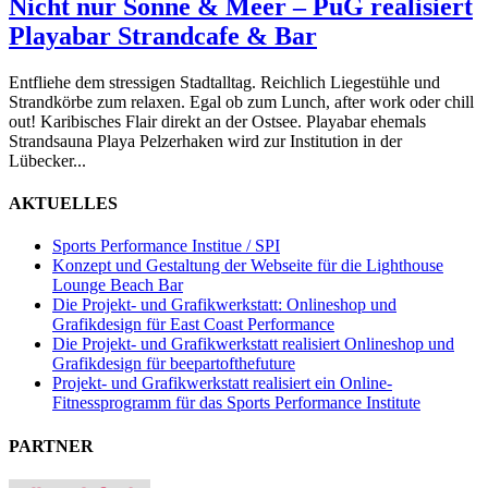
Nicht nur Sonne & Meer – PuG realisiert
Playabar Strandcafe & Bar
Entfliehe dem stressigen Stadtalltag. Reichlich Liegestühle und
Strandkörbe zum relaxen. Egal ob zum Lunch, after work oder chill
out! Karibisches Flair direkt an der Ostsee. Playabar ehemals
Strandsauna Playa Pelzerhaken wird zur Institution in der
Lübecker...
AKTUELLES
Sports Performance Institue / SPI
Konzept und Gestaltung der Webseite für die Lighthouse
Lounge Beach Bar
Die Projekt- und Grafikwerkstatt: Onlineshop und
Grafikdesign für East Coast Performance
Die Projekt- und Grafikwerkstatt realisiert Onlineshop und
Grafikdesign für beepartofthefuture
Projekt- und Grafikwerkstatt realisiert ein Online-
Fitnessprogramm für das Sports Performance Institute
PARTNER