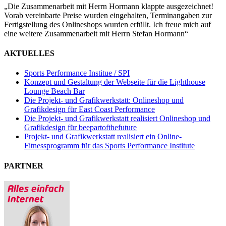
„Die Zusammenarbeit mit Herrn Hormann klappte ausgezeichnet!
Vorab vereinbarte Preise wurden eingehalten, Terminangaben zur
Fertigstellung des Onlineshops wurden erfüllt. Ich freue mich auf
eine weitere Zusammenarbeit mit Herrn Stefan Hormann“
AKTUELLES
Sports Performance Institue / SPI
Konzept und Gestaltung der Webseite für die Lighthouse
Lounge Beach Bar
Die Projekt- und Grafikwerkstatt: Onlineshop und
Grafikdesign für East Coast Performance
Die Projekt- und Grafikwerkstatt realisiert Onlineshop und
Grafikdesign für beepartofthefuture
Projekt- und Grafikwerkstatt realisiert ein Online-
Fitnessprogramm für das Sports Performance Institute
PARTNER