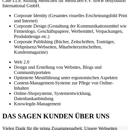
Case LLP, Stiftung Menschen für Menschen e.V. sowie bellybutton
International GmbH.
Corporate Identity (Gesamtes visuelles Erscheinungsbild Print
und Internet)
Corporate Design (Gestaltung der Kommunikationsmittel wie
Firmenlogo, Geschäftspapiere, Werbemittel, Verpackungen,
Produktdesign etc.)
Corporate Publishing (Bücher, Zeitschriften, Tonträger,
Webpräsenz/Webseiten, Mitarbeiterzeitschriften,
Kundenmagazine)
Web 2.0
Design und Erstellung von Websites, Blogs und
Communityportalen
Optimierte Menüführung unter ergonomischen Aspekten
Content-Management-Systeme zur Pflege von Online-
Inhalten
Online-Shopsysteme, Systementwicklung,
Datenbankanbindung
Knowlegde-Management
DAS SAGEN KUNDEN ÜBER UNS
Vielen Dank für die prima Zusammenarbeit. Unsere Webseiten