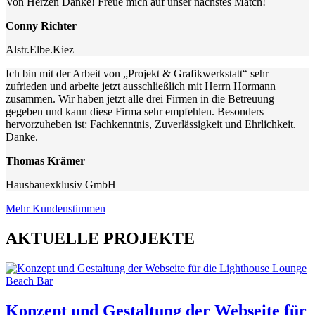
Von Herzen Danke! Freue mich auf unser nächstes Match!
Conny Richter
Alstr.Elbe.Kiez
Ich bin mit der Arbeit von „Projekt & Grafikwerkstatt“ sehr
zufrieden und arbeite jetzt ausschließlich mit Herrn Hormann
zusammen. Wir haben jetzt alle drei Firmen in die Betreuung
gegeben und kann diese Firma sehr empfehlen. Besonders
hervorzuheben ist: Fachkenntnis, Zuverlässigkeit und Ehrlichkeit.
Danke.
Thomas Krämer
Hausbauexklusiv GmbH
Mehr Kundenstimmen
AKTUELLE PROJEKTE
Konzept und Gestaltung der Webseite für