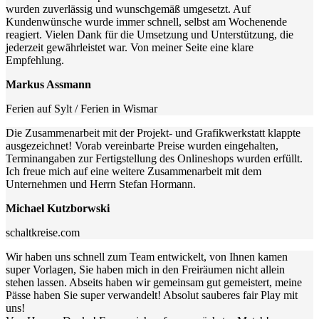
wurden zuverlässig und wunschgemäß umgesetzt. Auf
Kundenwünsche wurde immer schnell, selbst am Wochenende
reagiert. Vielen Dank für die Umsetzung und Unterstützung, die
jederzeit gewährleistet war. Von meiner Seite eine klare
Empfehlung.
Markus Assmann
Ferien auf Sylt / Ferien in Wismar
Die Zusammenarbeit mit der Projekt- und Grafikwerkstatt klappte
ausgezeichnet! Vorab vereinbarte Preise wurden eingehalten,
Terminangaben zur Fertigstellung des Onlineshops wurden erfüllt.
Ich freue mich auf eine weitere Zusammenarbeit mit dem
Unternehmen und Herrn Stefan Hormann.
Michael Kutzborwski
schaltkreise.com
Wir haben uns schnell zum Team entwickelt, von Ihnen kamen
super Vorlagen, Sie haben mich in den Freiräumen nicht allein
stehen lassen. Abseits haben wir gemeinsam gut gemeistert, meine
Pässe haben Sie super verwandelt! Absolut sauberes fair Play mit
uns!