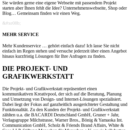
Sie würden gerne eine eigene Webseite mit passendem Projekt
starten aber Ihnen fehlt die Idee? Unternehmenswebseite, Shop oder
Blog… Gemeinsam finden wir einen Weg.
&#xe08b;
MEHR SERVICE
Mehr Kundenservice … gehört einfach dazu! Ich lasse Sie nicht
einfach im Regen stehen und versuche jederzeit über einen Angebot
hinaus kurzfristig Lösungen für Ihre Anfragen zu finden.
DIE PROJEKT- UND
GRAFIKWERKSTATT
Die Projekt- und Grafikwerkstatt repräsentiert einen
kommunikativen Kreativpool, der sich auf die Beratung, Planung
und Umsetzung von Design- und Internet-Lösungen spezialisiert.
Dabei liegt der Fokus auf ganzheitlich ausgerichteter Gestaltung und
Funktionalität. Zu den Kunden der Projekt- und Grafikwerkstatt
zählten u.a. die BACARDI Deutschland GmbH, Gruner + Jahr,
Verlagsgruppe Milchstrasse, Warner Bros., Bönig & Yamaoka Int.
Communication GmbH, Scholz & Friends Brand Affairs, White &