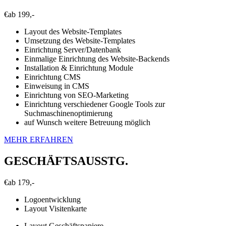
€
ab 199,-
Layout des Website-Templates
Umsetzung des Website-Templates
Einrichtung Server/Datenbank
Einmalige Einrichtung des Website-Backends
Installation & Einrichtung Module
Einrichtung CMS
Einweisung in CMS
Einrichtung von SEO-Marketing
Einrichtung verschiedener Google Tools zur
Suchmaschinenoptimierung
auf Wunsch weitere Betreuung möglich
MEHR ERFAHREN
GESCHÄFTSAUSSTG.
€
ab 179,-
Logoentwicklung
Layout Visitenkarte
Layout Geschäftspapiere