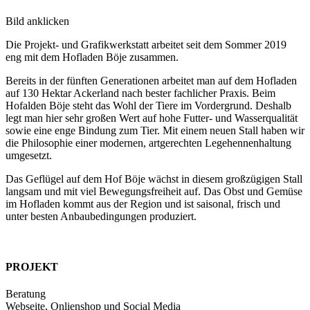
Bild anklicken
Die Projekt- und Grafikwerkstatt arbeitet seit dem Sommer 2019
eng mit dem Hofladen Böje zusammen.
Bereits in der fünften Generationen arbeitet man auf dem Hofladen
auf 130 Hektar Ackerland nach bester fachlicher Praxis. Beim
Hofalden Böje steht das Wohl der Tiere im Vordergrund. Deshalb
legt man hier sehr großen Wert auf hohe Futter- und Wasserqualität
sowie eine enge Bindung zum Tier. Mit einem neuen Stall haben wir
die Philosophie einer modernen, artgerechten Legehennenhaltung
umgesetzt.
Das Geflügel auf dem Hof Böje wächst in diesem großzügigen Stall
langsam und mit viel Bewegungsfreiheit auf. Das Obst und Gemüse
im Hofladen kommt aus der Region und ist saisonal, frisch und
unter besten Anbaubedingungen produziert.
PROJEKT
Beratung
Webseite, Onlienshop und Social Media