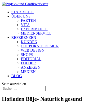
STARTSEITE
ÜBER UNS
FAKTEN
VITA
EXPERIMENTE
MEDIENSERVICE
REFERENZEN
KUNDEN
CORPORATE DESIGN
WEB DESIGN
SHOPS
EDITORIAL
FOLDER
ANZEIGEN
MEDIEN
BLOG
Seite auswählen
Hofladen Böje- Natürlich gesund