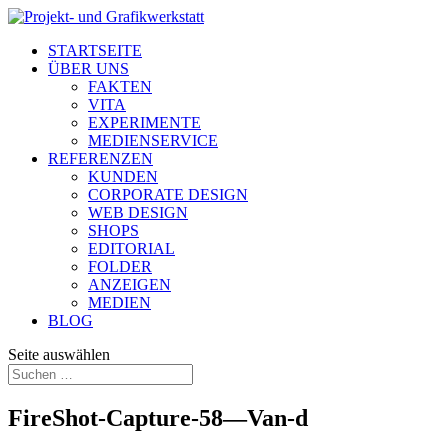
STARTSEITE
ÜBER UNS
FAKTEN
VITA
EXPERIMENTE
MEDIENSERVICE
REFERENZEN
KUNDEN
CORPORATE DESIGN
WEB DESIGN
SHOPS
EDITORIAL
FOLDER
ANZEIGEN
MEDIEN
BLOG
Seite auswählen
FireShot-Capture-58—Van-d