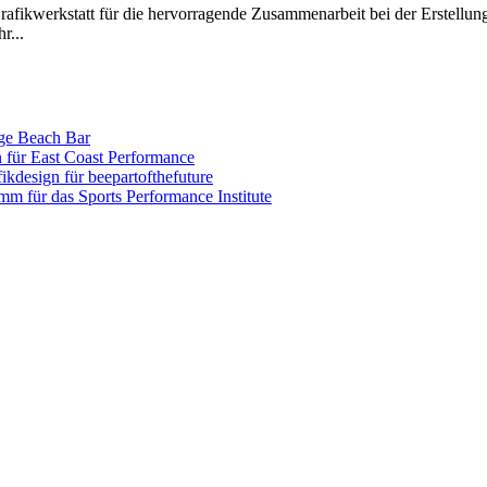
 Grafikwerkstatt für die hervorragende Zusammenarbeit bei der Erstell
r...
nge Beach Bar
n für East Coast Performance
ikdesign für beepartofthefuture
amm für das Sports Performance Institute