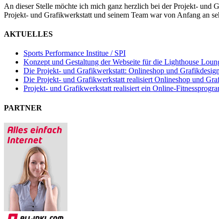
An dieser Stelle möchte ich mich ganz herzlich bei der Projekt- und
Projekt- und Grafikwerkstatt und seinem Team war von Anfang an seh
AKTUELLES
Sports Performance Institue / SPI
Konzept und Gestaltung der Webseite für die Lighthouse Lou
Die Projekt- und Grafikwerkstatt: Onlineshop und Grafikdesig
Die Projekt- und Grafikwerkstatt realisiert Onlineshop und Graf
Projekt- und Grafikwerkstatt realisiert ein Online-Fitnessprogr
PARTNER