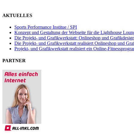
AKTUELLES
Sports Performance Institue / SPI
Konzept und Gestaltung der Webseite für die Lighthouse Lou
Die Projekt- und Grafikwerkstatt: Onlineshop und Grafikdesig
Die Projekt- und Grafikwerkstatt realisiert Onlineshop und Graf
Projekt- und Grafikwerkstatt realisiert ein Online-Fitnessprogr
PARTNER