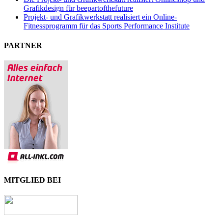
Grafikdesign für beepartofthefuture
Projekt- und Grafikwerkstatt realisiert ein Online-
Fitnessprogramm für das Sports Performance Institute
PARTNER
MITGLIED BEI