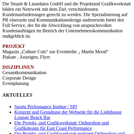
Die Straub & Linardatos GmbH und die Projektund Grafikwerkstatt
bilden ein Netzwerk mit dem Ziel, verschiedensten
Kundenanforderungen gerecht zu werden. Die Spezialisierung auf
PR einerseits und Kommunikationsdesign andererseits bietet den
Full Service, der für die Abwicklung von anspruchsvollen
Kundenaufträgen im Bereich der Unternehmenskommunikation
maßgeblich ist.
PROJEKT
Magazin „Culture Cuts“ zur Eventreihe „ Martin Mood“
Plakate , Anzeigen, Flyer
DISZIPLINEN
Gesamtkommunikation
Corporate Design
Eventplanung
AKTUELLES
Sports Performance Institue / SPI
Konzept und Gestaltung der Webseite für die Lighthouse
Lounge Beach Bar
Die Projekt- und Grafikwerkstatt: Onlineshop und
Grafikdesign für East Coast Performance
Die Projekt- und Grafikwerkstatt realisiert Onlineshop und