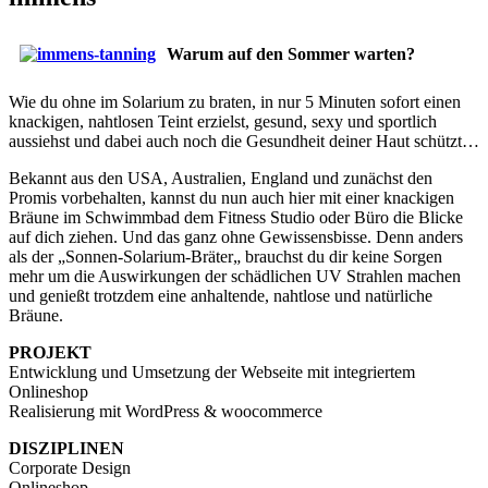
Warum auf den Sommer warten?
Wie du ohne im Solarium zu braten, in nur 5 Minuten sofort einen
knackigen, nahtlosen Teint erzielst, gesund, sexy und sportlich
aussiehst und dabei auch noch die Gesundheit deiner Haut schützt…
Bekannt aus den USA, Australien, England und zunächst den
Promis vorbehalten, kannst du nun auch hier mit einer knackigen
Bräune im Schwimmbad dem Fitness Studio oder Büro die Blicke
auf dich ziehen. Und das ganz ohne Gewissensbisse. Denn anders
als der „Sonnen-Solarium-Bräter„ brauchst du dir keine Sorgen
mehr um die Auswirkungen der schädlichen UV Strahlen machen
und genießt trotzdem eine anhaltende, nahtlose und natürliche
Bräune.
PROJEKT
Entwicklung und Umsetzung der Webseite mit integriertem
Onlineshop
Realisierung mit WordPress & woocommerce
DISZIPLINEN
Corporate Design
Onlineshop