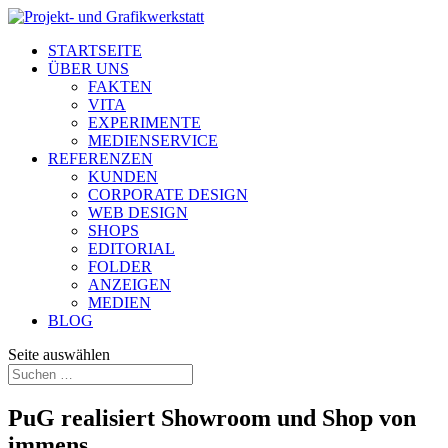
STARTSEITE
ÜBER UNS
FAKTEN
VITA
EXPERIMENTE
MEDIENSERVICE
REFERENZEN
KUNDEN
CORPORATE DESIGN
WEB DESIGN
SHOPS
EDITORIAL
FOLDER
ANZEIGEN
MEDIEN
BLOG
Seite auswählen
PuG realisiert Showroom und Shop von
immens