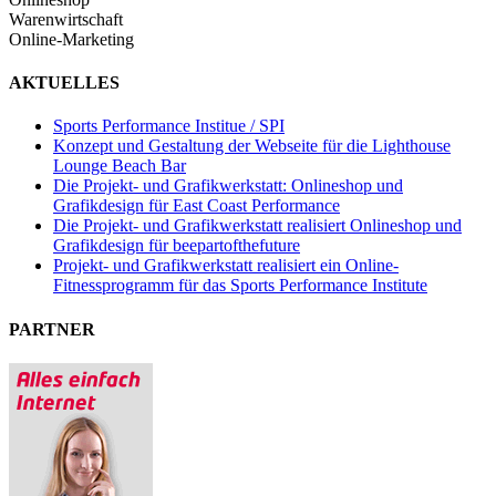
Warenwirtschaft
Online-Marketing
AKTUELLES
Sports Performance Institue / SPI
Konzept und Gestaltung der Webseite für die Lighthouse
Lounge Beach Bar
Die Projekt- und Grafikwerkstatt: Onlineshop und
Grafikdesign für East Coast Performance
Die Projekt- und Grafikwerkstatt realisiert Onlineshop und
Grafikdesign für beepartofthefuture
Projekt- und Grafikwerkstatt realisiert ein Online-
Fitnessprogramm für das Sports Performance Institute
PARTNER