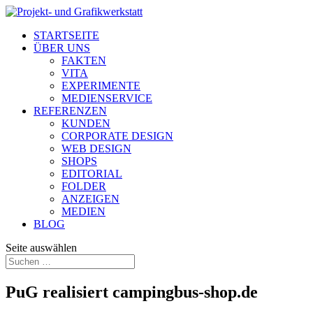
STARTSEITE
ÜBER UNS
FAKTEN
VITA
EXPERIMENTE
MEDIENSERVICE
REFERENZEN
KUNDEN
CORPORATE DESIGN
WEB DESIGN
SHOPS
EDITORIAL
FOLDER
ANZEIGEN
MEDIEN
BLOG
Seite auswählen
PuG realisiert campingbus-shop.de