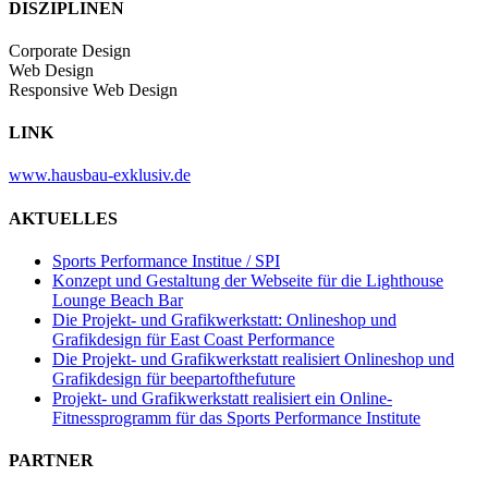
DISZIPLINEN
Corporate Design
Web Design
Responsive Web Design
LINK
www.hausbau-exklusiv.de
AKTUELLES
Sports Performance Institue / SPI
Konzept und Gestaltung der Webseite für die Lighthouse
Lounge Beach Bar
Die Projekt- und Grafikwerkstatt: Onlineshop und
Grafikdesign für East Coast Performance
Die Projekt- und Grafikwerkstatt realisiert Onlineshop und
Grafikdesign für beepartofthefuture
Projekt- und Grafikwerkstatt realisiert ein Online-
Fitnessprogramm für das Sports Performance Institute
PARTNER