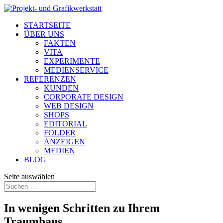
STARTSEITE
ÜBER UNS
FAKTEN
VITA
EXPERIMENTE
MEDIENSERVICE
REFERENZEN
KUNDEN
CORPORATE DESIGN
WEB DESIGN
SHOPS
EDITORIAL
FOLDER
ANZEIGEN
MEDIEN
BLOG
Seite auswählen
In wenigen Schritten zu Ihrem
Traumhaus