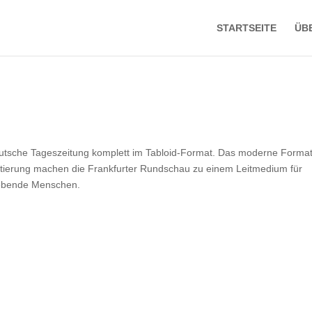
STARTSEITE
ÜB
eutsche Tageszeitung komplett im Tabloid-Format. Das moderne Format
ientierung machen die Frankfurter Rundschau zu einem Leitmedium für
lebende Menschen.