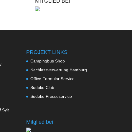
MITGLIED BEI
PROJEKT LINKS
Campingbus Shop
/
Nachlassverwertung Hamburg
Office Formular Service
Sudoku Club
Sudoku Presseservice
 Sylt
Mitglied bei