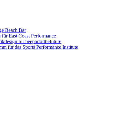
nge Beach Bar
n für East Coast Performance
ikdesign für beepartofthefuture
amm für das Sports Performance Institute