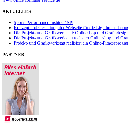
www.office-formular-service.de
AKTUELLES
Sports Performance Institue / SPI
Konzept und Gestaltung der Webseite für die Lighthouse Lou
Die Projekt- und Grafikwerkstatt: Onlineshop und Grafikdesig
Die Projekt- und Grafikwerkstatt realisiert Onlineshop und Graf
Projekt- und Grafikwerkstatt realisiert ein Online-Fitnessprogr
PARTNER