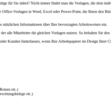
ichtige für Sie dabei? Nicht immer findet man die Vorlagen, die dem i
e Office-Vorlagen in Word, Excel oder Power-Point, die Ihnen den Büroa
e nützlichen Informationen über Ihre bevorzugten Arbeitsweisen ein.
n der alle Mitarbeiter die gleichen Vorlagen nutzen. So behalten Sie den
oder Kunden hinterlassen, wenn Ihre Arbeitspapiere im Design Ihrer CI
Reisen etc.)
ewirtungsbelege etc.)