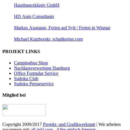
Hausbauexklusiv GmbH
HD Auto Consultants
Markus Assmann, Ferien auf Sylt / Ferien in Wismar
Michael Kutzborski, schaltkreise.com
PROJEKT LINKS
Campingbus Shop
Nachlassverwertung Hamburg
Office Formular Service
Sudoku Club
Sudoku Presseservice
Mitglied bei
Copyright 2009/2017
Projekt- und Grafikwerkstatt
| Wir arbeiten
zusammen mit:
all-inkl.com - Alles einfach Internet