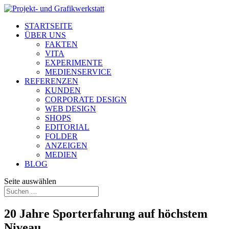
STARTSEITE
ÜBER UNS
FAKTEN
VITA
EXPERIMENTE
MEDIENSERVICE
REFERENZEN
KUNDEN
CORPORATE DESIGN
WEB DESIGN
SHOPS
EDITORIAL
FOLDER
ANZEIGEN
MEDIEN
BLOG
Seite auswählen
20 Jahre Sporterfahrung auf höchstem
Niveau